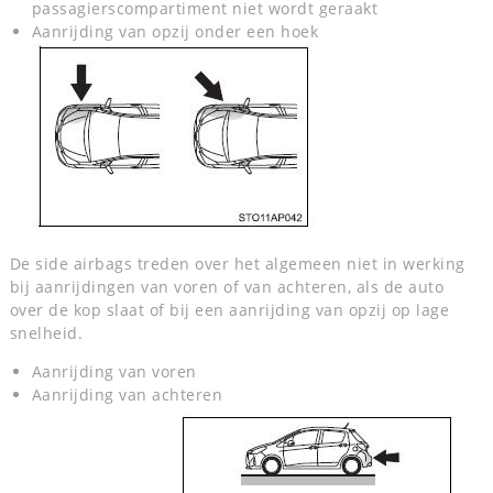
passagierscompartiment niet wordt geraakt
Aanrijding van opzij onder een hoek
De side airbags treden over het algemeen niet in werking
bij aanrijdingen van voren of van achteren, als de auto
over de kop slaat of bij een aanrijding van opzij op lage
snelheid.
Aanrijding van voren
Aanrijding van achteren