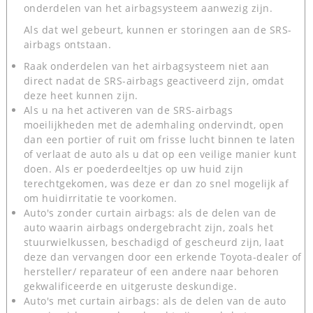
onderdelen van het airbagsysteem aanwezig zijn.
Als dat wel gebeurt, kunnen er storingen aan de SRS-
airbags ontstaan.
Raak onderdelen van het airbagsysteem niet aan
direct nadat de SRS-airbags geactiveerd zijn, omdat
deze heet kunnen zijn.
Als u na het activeren van de SRS-airbags
moeilijkheden met de ademhaling ondervindt, open
dan een portier of ruit om frisse lucht binnen te laten
of verlaat de auto als u dat op een veilige manier kunt
doen. Als er poederdeeltjes op uw huid zijn
terechtgekomen, was deze er dan zo snel mogelijk af
om huidirritatie te voorkomen.
Auto's zonder curtain airbags: als de delen van de
auto waarin airbags ondergebracht zijn, zoals het
stuurwielkussen, beschadigd of gescheurd zijn, laat
deze dan vervangen door een erkende Toyota-dealer of
hersteller/ reparateur of een andere naar behoren
gekwalificeerde en uitgeruste deskundige.
Auto's met curtain airbags: als de delen van de auto