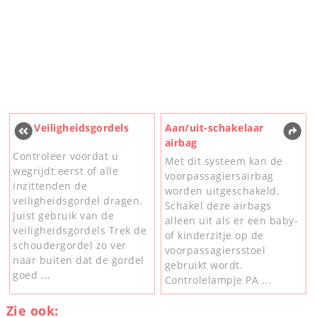
Veiligheidsgordels
Aan/uit-schakelaar
airbag
Controleer voordat u
Met dit systeem kan de
wegrijdt eerst of alle
voorpassagiersairbag
inzittenden de
worden uitgeschakeld.
veiligheidsgordel dragen.
Schakel deze airbags
Juist gebruik van de
alleen uit als er een baby-
veiligheidsgordels Trek de
of kinderzitje op de
schoudergordel zo ver
voorpassagiersstoel
naar buiten dat de gordel
gebruikt wordt.
goed ...
Controlelampje PA ...
Zie ook: