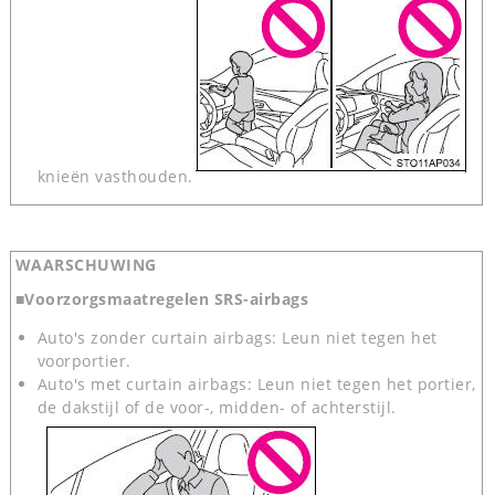
knieën vasthouden.
WAARSCHUWING
■Voorzorgsmaatregelen SRS-airbags
Auto's zonder curtain airbags: Leun niet tegen het
voorportier.
Auto's met curtain airbags: Leun niet tegen het portier,
de dakstijl of de voor-, midden- of achterstijl.