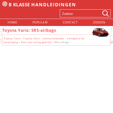
B KLASSE
HANDLEIDINGEN
HOME
POPULAIR
CONTACT
ZOEKEN
Toyota Yaris: SRS-airbags
Toyota Yaris
/
Toyota Yaris - Instructieboekje
/
Veiligheid en
beveiliging
/
Voor een veilig gebruik
/ SRS-airbags