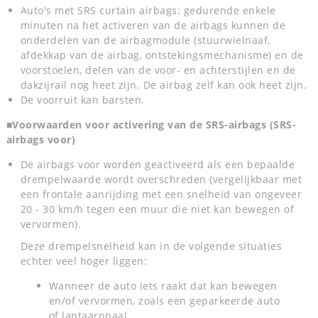
Auto's met SRS curtain airbags: gedurende enkele
minuten na het activeren van de airbags kunnen de
onderdelen van de airbagmodule (stuurwielnaaf,
afdekkap van de airbag, ontstekingsmechanisme) en de
voorstoelen, delen van de voor- en achterstijlen en de
dakzijrail nog heet zijn. De airbag zelf kan ook heet zijn.
De voorruit kan barsten.
■Voorwaarden voor activering van de SRS-airbags (SRS-
airbags voor)
De airbags voor worden geactiveerd als een bepaalde
drempelwaarde wordt overschreden (vergelijkbaar met
een frontale aanrijding met een snelheid van ongeveer
20 - 30 km/h tegen een muur die niet kan bewegen of
vervormen).
Deze drempelsnelheid kan in de volgende situaties
echter veel hoger liggen:
Wanneer de auto iets raakt dat kan bewegen
en/of vervormen, zoals een geparkeerde auto
of lantaarnpaal