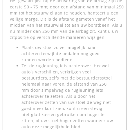
Het gevaarlijkst bij de activering van de airbag zijn de
eerste 50 - 75 mm; door een afstand van minimaal 250
mm tot het stuurwiel aan te houden, hanteert u een
veilige marge. Dit is de afstand gemeten vanaf het
midden van het stuurwiel tot aan uw borstbeen. Als u
nu minder dan 250 mm van de airbag zit, kunt u uw
zitpositie op verschillende manieren wijzigen:
Plaats uw stoel zo ver mogelijk naar
achteren terwijl de pedalen nog goed
kunnen worden bediend.
Zet de rugleuning iets achterover. Hoewel
auto's verschillen, verkrijgen veel
bestuurders, zelfs met de bestuurdersstoel
helemaal naar voren, de afstand van 250
mm door simpelweg de rugleuning iets
achterover te zetten. Als u door het
achterover zetten van uw stoel de weg niet
goed meer kunt zien, kunt u een stevig,
niet-glad kussen gebruiken om hoger te
zitten, of uw stoel hoger zetten wanneer uw
auto deze mogelijkheid biedt.