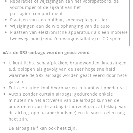
Reparaties of wijzigingen aan het voorspatbord, de
voorbumper of de zijkant van het
passagierscompartiment
Plaatsen van een bullbar, sneeuwploeg of lier
Wijzigingen aan de wielophanging van de auto
Plaatsen van elektronische apparatuur als een mobiele
tweewegradio (zend-/ontvanginstallatie) of CD-speler
■Als de SRS-airbags worden geactiveerd
U kunt lichte schaafplekken, brandwonden, kneuzingen,
e.d. oplopen als gevolg van de zeer hoge snelheid
waarmee de SRS-airbags worden geactiveerd door hete
gassen.
Er is een luide knal hoorbaar en er komt wit poeder vrij.
Auto's zonder curtain airbags: gedurende enkele
minuten na het activeren van de airbags kunnen de
onderdelen van de airbag (stuurwielnaaf, afdekkap van
de airbag, opblaasmechanisme) en de voorstoelen nog
heet zijn.
De airbag zelf kan ook heet zijn.