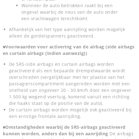
Wanneer de auto betrokken raakt bij een
ongeval waarbij de neus van de auto onder
een vrachtwagen terechtkomt
Afhankelijk van het type aanrijding worden mogelijk
alleen de gordelspanners geactiveerd.
■Voorwaarden voor activering van de airbag (side airbags
en curtain airbags [indien aanwezig])
De SRS-side airbags en curtain airbags worden
geactiveerd als een bepaalde drempelwaarde wordt
overschreden (vergelijkbaar met ter plaatse van het
passagierscompartiment aangereden worden met een
snelheid van ongeveer 20 - 30 km/h door een ongeveer
1.500 kg wegend voertuig, komend vanuit een richting
die haaks staat op de positie van de auto).
De curtain airbags worden mogelijk ook geactiveerd bij
een ernstige frontale aanrijding.
■Omstandigheden waarbij de SRS-airbags geactiveerd
kunnen worden, anders dan bij een aanrijding
De airbags