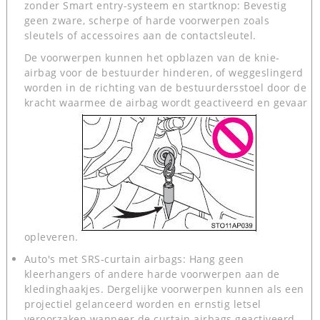
zonder Smart entry-systeem en startknop: Bevestig
geen zware, scherpe of harde voorwerpen zoals
sleutels of accessoires aan de contactsleutel.
De voorwerpen kunnen het opblazen van de knie-
airbag voor de bestuurder hinderen, of weggeslingerd
worden in de richting van de bestuurdersstoel door de
kracht waarmee de airbag wordt geactiveerd en gevaar
opleveren.
Auto's met SRS-curtain airbags: Hang geen
kleerhangers of andere harde voorwerpen aan de
kledinghaakjes. Dergelijke voorwerpen kunnen als een
projectiel gelanceerd worden en ernstig letsel
veroorzaken wanneer de curtain airbags geactiveerd