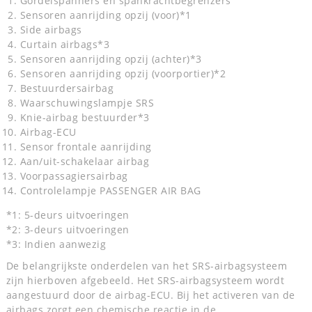
Gordelspanners en spankrachtbegrenzers
Sensoren aanrijding opzij (voor)*1
Side airbags
Curtain airbags*3
Sensoren aanrijding opzij (achter)*3
Sensoren aanrijding opzij (voorportier)*2
Bestuurdersairbag
Waarschuwingslampje SRS
Knie-airbag bestuurder*3
Airbag-ECU
Sensor frontale aanrijding
Aan/uit-schakelaar airbag
Voorpassagiersairbag
Controlelampje PASSENGER AIR BAG
*1: 5-deurs uitvoeringen
*2: 3-deurs uitvoeringen
*3: Indien aanwezig
De belangrijkste onderdelen van het SRS-airbagsysteem
zijn hierboven afgebeeld. Het SRS-airbagsysteem wordt
aangestuurd door de airbag-ECU. Bij het activeren van de
airbags zorgt een chemische reactie in de