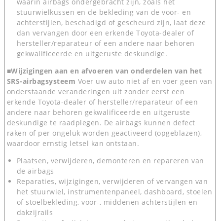
waarin airbags ondergebracht zijn, zoals het
stuurwielkussen en de bekleding van de voor- en
achterstijlen, beschadigd of gescheurd zijn, laat deze
dan vervangen door een erkende Toyota-dealer of
hersteller/reparateur of een andere naar behoren
gekwalificeerde en uitgeruste deskundige.
■Wijzigingen aan en afvoeren van onderdelen van het
SRS-airbagsysteem
Voer uw auto niet af en voer geen van
onderstaande veranderingen uit zonder eerst een
erkende Toyota-dealer of hersteller/reparateur of een
andere naar behoren gekwalificeerde en uitgeruste
deskundige te raadplegen. De airbags kunnen defect
raken of per ongeluk worden geactiveerd (opgeblazen),
waardoor ernstig letsel kan ontstaan.
Plaatsen, verwijderen, demonteren en repareren van
de airbags
Reparaties, wijzigingen, verwijderen of vervangen van
het stuurwiel, instrumentenpaneel, dashboard, stoelen
of stoelbekleding, voor-, middenen achterstijlen en
dakzijrails