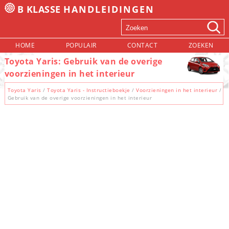
B KLASSE
HANDLEIDINGEN
HOME
POPULAIR
CONTACT
ZOEKEN
Toyota Yaris: Gebruik van de overige
voorzieningen in het interieur
Toyota Yaris
/
Toyota Yaris - Instructieboekje
/
Voorzieningen in het interieur
/
Gebruik van de overige voorzieningen in het interieur