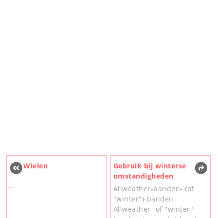
Wielen
Gebruik bij winterse
omstandigheden
...
Allweather-banden- (of
"winter")-banden
Allweather- of "winter"-