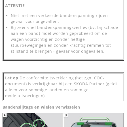
ATTENTIE
Niet met een verkeerde bandenspanning rijden -
gevaar voor ongevallen.
Bij zeer snel bandenspanningsverlies (bv. bij schade
aan een band) moet worden geprobeerd om de
wagen voorzichtig en zonder heftige
stuurbewegingen en zonder krachtig remmen tot
stilstand te brengen - gevaar voor ongevallen.
Let
op
De conformiteitsverklaring (het zgn. COC-
document) is verkrijgbaar bij een ŠKODA Partner (geldt
alleen voor sommige landen en sommige
modeluitvoeringen).
Bandenslijtage en wielen verwisselen