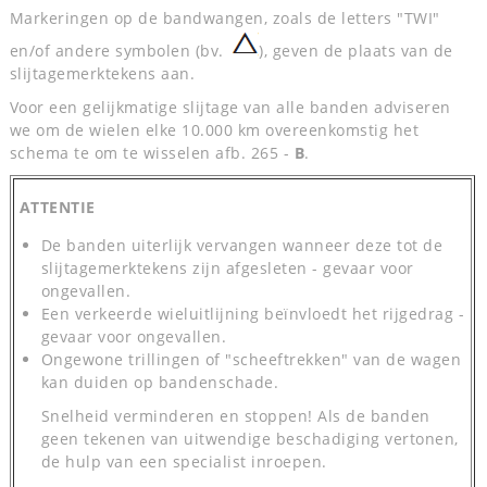
Markeringen op de bandwangen, zoals de letters "TWI"
en/of andere symbolen (bv.
), geven de plaats van de
slijtagemerktekens aan.
Voor een gelijkmatige slijtage van alle banden adviseren
we om de wielen elke 10.000 km overeenkomstig het
schema te om te wisselen afb. 265 -
B
.
ATTENTIE
De banden uiterlijk vervangen wanneer deze tot de
slijtagemerktekens zijn afgesleten - gevaar voor
ongevallen.
Een verkeerde wieluitlijning beïnvloedt het rijgedrag -
gevaar voor ongevallen.
Ongewone trillingen of "scheeftrekken" van de wagen
kan duiden op bandenschade.
Snelheid verminderen en stoppen! Als de banden
geen tekenen van uitwendige beschadiging vertonen,
de hulp van een specialist inroepen.