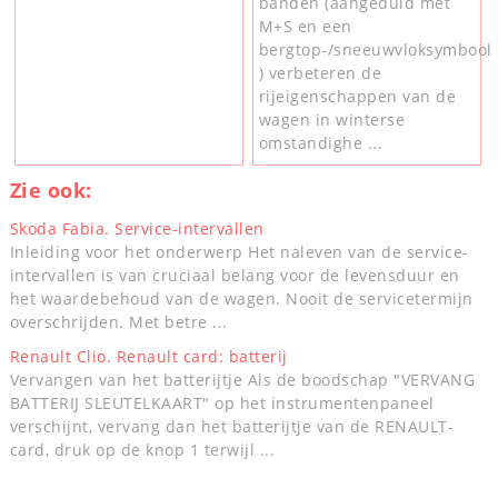
banden (aangeduid met
M+S en een
bergtop-/sneeuwvloksymbool
) verbeteren de
rijeigenschappen van de
wagen in winterse
omstandighe ...
Zie ook:
Skoda Fabia. Service-intervallen
Inleiding voor het onderwerp Het naleven van de service-
intervallen is van cruciaal belang voor de levensduur en
het waardebehoud van de wagen. Nooit de servicetermijn
overschrijden. Met betre ...
Renault Clio. Renault card: batterij
Vervangen van het batterijtje Als de boodschap "VERVANG
BATTERIJ SLEUTELKAART" op het instrumentenpaneel
verschijnt, vervang dan het batterijtje van de RENAULT-
card, druk op de knop 1 terwijl ...