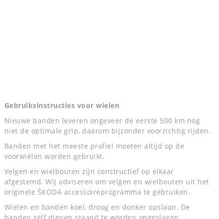
Gebruiksinstructies voor wielen
Nieuwe banden leveren ongeveer de eerste 500 km nog
niet de optimale grip, daarom bijzonder voorzichtig rijden.
Banden met het meeste profiel moeten altijd op de
voorwielen worden gebruikt.
Velgen en wielbouten zijn constructief op elkaar
afgestemd. Wij adviseren om velgen en wielbouten uit het
originele ŠKODA accessoireprogramma te gebruiken.
Wielen en banden koel, droog en donker opslaan. De
banden zelf dienen staand te worden opgeslagen.