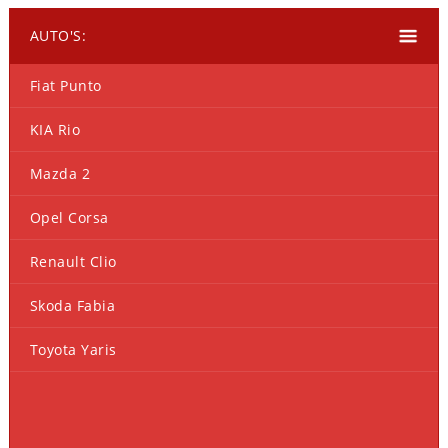
AUTO'S:
Fiat Punto
KIA Rio
Mazda 2
Opel Corsa
Renault Clio
Skoda Fabia
Toyota Yaris