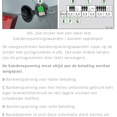
afb. 264 Sticker met een tabel met
bandenspanningswaarden / banden oppompen
De voorgeschreven bandenspanningswaarden staan op de
sticker met pictogrammen A afb. 264 (voor enkele landen
zijn de pictogrammen door tekst vervangen).
De bandenspanning moet altijd aan de belading worden
aangepast.
B
Bandenspanning voor halve belading
C
Bandenspanning voor het milieu ontlastend gebruik (iets
lager brandstofverbruik en iets lagere uitstoot van
schadelijke stoffen)
D
Bandenspanning voor volle belading
E
Banddiameter in inch Deze informatie dient slechts als