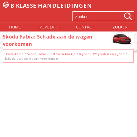
B KLASSE
HANDLEIDINGEN
HOME
POPULAIR
CONTACT
ZOEKEN
Skoda Fabia: Schade aan de wagen
voorkomen
Skoda Fabia
/
Škoda Fabia - Instructieboekje
/
Rijden
/
Wegrijden en rijden
/
Schade aan de wagen voorkomen