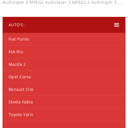
Audiolayer 3 MPEG2 Audiolayer 3 MPEG2.5 Audiolayer 3 ...
AUTO'S:
Fiat Punto
KIA Rio
Mazda 2
Opel Corsa
Renault Clio
Skoda Fabia
Toyota Yaris