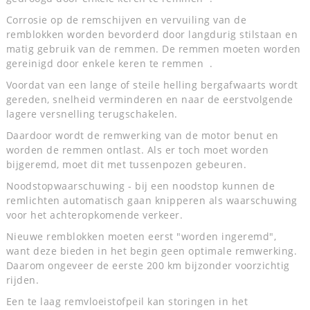
Corrosie op de remschijven en vervuiling van de
remblokken worden bevorderd door langdurig stilstaan en
matig gebruik van de remmen. De remmen moeten worden
gereinigd door enkele keren te remmen .
Voordat van een lange of steile helling bergafwaarts wordt
gereden, snelheid verminderen en naar de eerstvolgende
lagere versnelling terugschakelen.
Daardoor wordt de remwerking van de motor benut en
worden de remmen ontlast. Als er toch moet worden
bijgeremd, moet dit met tussenpozen gebeuren.
Noodstopwaarschuwing - bij een noodstop kunnen de
remlichten automatisch gaan knipperen als waarschuwing
voor het achteropkomende verkeer.
Nieuwe remblokken moeten eerst "worden ingeremd",
want deze bieden in het begin geen optimale remwerking.
Daarom ongeveer de eerste 200 km bijzonder voorzichtig
rijden.
Een te laag remvloeistofpeil kan storingen in het