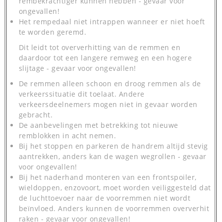
rembekrachtiger kunnen hebben - gevaar voor
ongevallen!
Het rempedaal niet intrappen wanneer er niet hoeft
te worden geremd.
Dit leidt tot oververhitting van de remmen en
daardoor tot een langere remweg en een hogere
slijtage - gevaar voor ongevallen!
De remmen alleen schoon en droog remmen als de
verkeerssituatie dit toelaat. Andere
verkeersdeelnemers mogen niet in gevaar worden
gebracht.
De aanbevelingen met betrekking tot nieuwe
remblokken in acht nemen.
Bij het stoppen en parkeren de handrem altijd stevig
aantrekken, anders kan de wagen wegrollen - gevaar
voor ongevallen!
Bij het naderhand monteren van een frontspoiler,
wieldoppen, enzovoort, moet worden veiliggesteld dat
de luchttoevoer naar de voorremmen niet wordt
beïnvloed. Anders kunnen de voorremmen oververhit
raken - gevaar voor ongevallen!