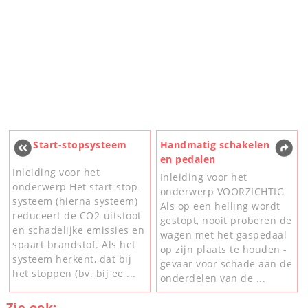
Start-stopsysteem
Handmatig schakelen
en pedalen
Inleiding voor het
Inleiding voor het
onderwerp Het start-stop-
onderwerp VOORZICHTIG
systeem (hierna systeem)
Als op een helling wordt
reduceert de CO2-uitstoot
gestopt, nooit proberen de
en schadelijke emissies en
wagen met het gaspedaal
spaart brandstof. Als het
op zijn plaats te houden -
systeem herkent, dat bij
gevaar voor schade aan de
het stoppen (bv. bij ee ...
onderdelen van de ...
Zie ook: