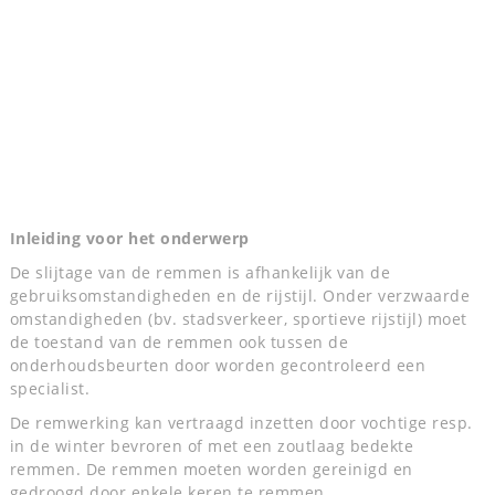
Inleiding voor het onderwerp
De slijtage van de remmen is afhankelijk van de
gebruiksomstandigheden en de rijstijl. Onder verzwaarde
omstandigheden (bv. stadsverkeer, sportieve rijstijl) moet
de toestand van de remmen ook tussen de
onderhoudsbeurten door worden gecontroleerd een
specialist.
De remwerking kan vertraagd inzetten door vochtige resp.
in de winter bevroren of met een zoutlaag bedekte
remmen. De remmen moeten worden gereinigd en
gedroogd door enkele keren te remmen .