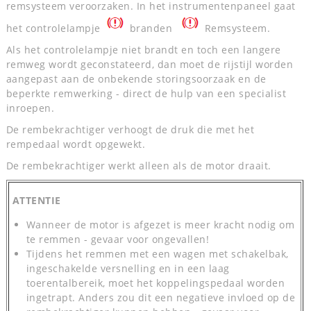
remsysteem veroorzaken. In het instrumentenpaneel gaat
het controlelampje
branden
Remsysteem.
Als het controlelampje niet brandt en toch een langere
remweg wordt geconstateerd, dan moet de rijstijl worden
aangepast aan de onbekende storingsoorzaak en de
beperkte remwerking - direct de hulp van een specialist
inroepen.
De rembekrachtiger verhoogt de druk die met het
rempedaal wordt opgewekt.
De rembekrachtiger werkt alleen als de motor draait.
ATTENTIE
Wanneer de motor is afgezet is meer kracht nodig om
te remmen - gevaar voor ongevallen!
Tijdens het remmen met een wagen met schakelbak,
ingeschakelde versnelling en in een laag
toerentalbereik, moet het koppelingspedaal worden
ingetrapt. Anders zou dit een negatieve invloed op de