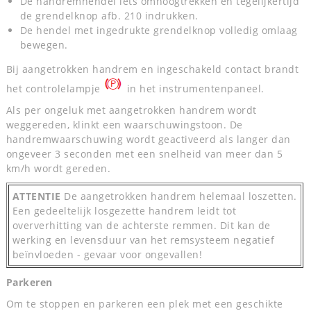
De handremhendel iets omhoogtrekken en tegelijkertijd
de grendelknop afb. 210 indrukken.
De hendel met ingedrukte grendelknop volledig omlaag
bewegen.
Bij aangetrokken handrem en ingeschakeld contact brandt
het controlelampje
in het instrumentenpaneel.
Als per ongeluk met aangetrokken handrem wordt
weggereden, klinkt een waarschuwingstoon. De
handremwaarschuwing wordt geactiveerd als langer dan
ongeveer 3 seconden met een snelheid van meer dan 5
km/h wordt gereden.
ATTENTIE
De aangetrokken handrem helemaal loszetten.
Een gedeeltelijk losgezette handrem leidt tot
oververhitting van de achterste remmen. Dit kan de
werking en levensduur van het remsysteem negatief
beïnvloeden - gevaar voor ongevallen!
Parkeren
Om te stoppen en parkeren een plek met een geschikte