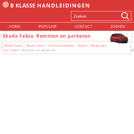
B KLASSE
HANDLEIDINGEN
HOME
POPULAIR
CONTACT
ZOEKEN
Skoda Fabia: Remmen en parkeren
Skoda Fabia
/
Škoda Fabia - Instructieboekje
/
Rijden
/
Wegrijden
en rijden
/ Remmen en parkeren