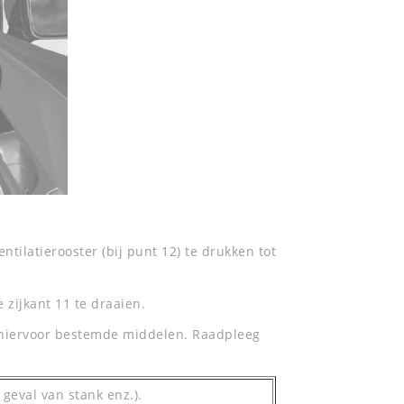
ntilatierooster (bij punt 12) te drukken tot
 zijkant 11 te draaien.
al hiervoor bestemde middelen. Raadpleeg
 geval van stank enz.).