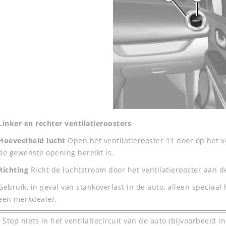
Linker en rechter ventilatieroosters
Hoeveelheid lucht
Open het ventilatierooster 11 door op het ve
de gewenste opening bereikt is.
Richting
Richt de luchtstroom door het ventilatierooster aan de
Gebruik, in geval van stankoverlast in de auto, alleen specia
een merkdealer.
Stop niets in het ventilatiecircuit van de auto (bijvoorbeeld in