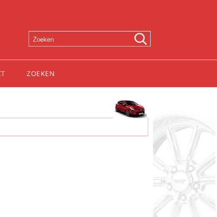
CT
ZOEKEN