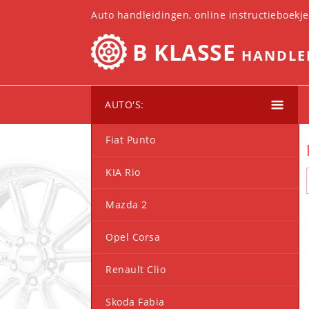
Auto handleidingen, online instructieboekj
B KLASSE
HANDLE
AUTO'S:
Fiat Punto
KIA Rio
Mazda 2
Opel Corsa
Renault Clio
Skoda Fabia