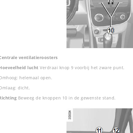
Centrale ventilatieroosters
Hoeveelheid lucht
Verdraai knop 9 voorbij het zware punt.
Omhoog: helemaal open.
Omlaag: dicht.
Richting
Beweeg de knoppen 10 in de gewenste stand.