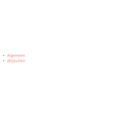
Algemeen
(Bij)vullen