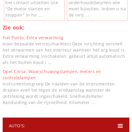
het contact uitzetten (zie
onderhoudsbeurten olie
"De motor starten en
moet bijvullen. Indien u na
stoppen" in ho ...
de inrij ...
Zie ook:
Fiat Punto. Extra verwarming
(voor bepaalde versies/markten) Deze inrichting versnelt
het verwarmen van het interieur wanneer het erg koud is.
Extra verwarming inschakelen: gebeurt altijd automatisch
als het buiten koud i ...
Opel Corsa. Waarschuwingslampen, meters en
controlelampen
Instrumentengroep De naalden van de instrumenten
draaien even tot tegen de eindaanslag wanneer de
ontsteking wordt ingeschakeld. Snelheidsmeter
Aanduiding van de rijsnelheid. Kilometer ...
AUTO'S: