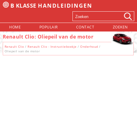
B KLASSE
HANDLEIDINGEN
HOME
POPULAIR
CONTACT
ZOEKEN
Renault Clio: Oliepeil van de motor
Renault Clio
/
Renault Clio - Instructieboekje
/
Onderhoud
/
Oliepeil van de motor