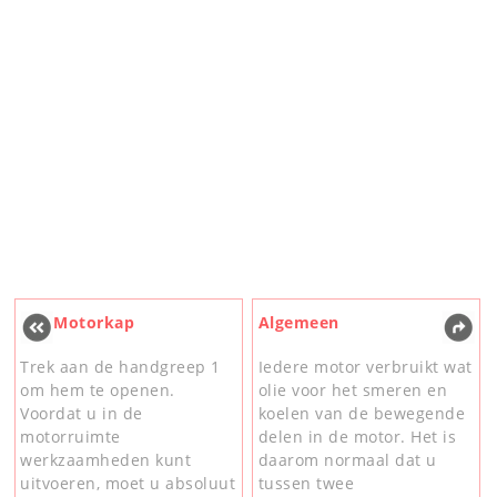
Motorkap
Algemeen
Trek aan de handgreep 1
Iedere motor verbruikt wat
om hem te openen.
olie voor het smeren en
Voordat u in de
koelen van de bewegende
motorruimte
delen in de motor. Het is
werkzaamheden kunt
daarom normaal dat u
uitvoeren, moet u absoluut
tussen twee