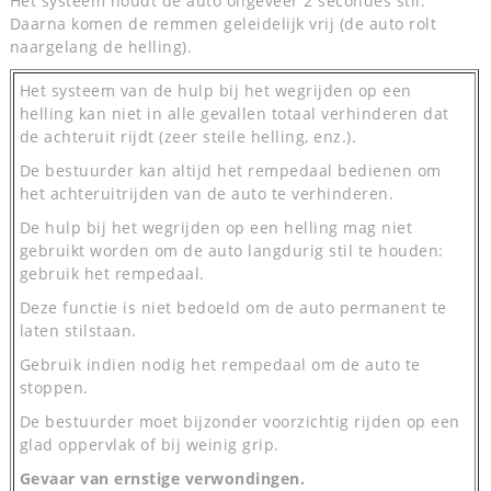
Het systeem houdt de auto ongeveer 2 secondes stil.
Daarna komen de remmen geleidelijk vrij (de auto rolt
naargelang de helling).
Het systeem van de hulp bij het wegrijden op een
helling kan niet in alle gevallen totaal verhinderen dat
de achteruit rijdt (zeer steile helling, enz.).
De bestuurder kan altijd het rempedaal bedienen om
het achteruitrijden van de auto te verhinderen.
De hulp bij het wegrijden op een helling mag niet
gebruikt worden om de auto langdurig stil te houden:
gebruik het rempedaal.
Deze functie is niet bedoeld om de auto permanent te
laten stilstaan.
Gebruik indien nodig het rempedaal om de auto te
stoppen.
De bestuurder moet bijzonder voorzichtig rijden op een
glad oppervlak of bij weinig grip.
Gevaar van ernstige verwondingen.