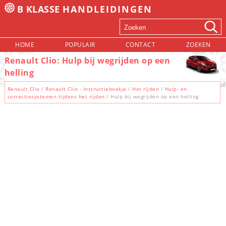
B KLASSE
HANDLEIDINGEN
HOME
POPULAIR
CONTACT
ZOEKEN
Renault Clio: Hulp bij wegrijden op een
helling
Renault Clio
/
Renault Clio - Instructieboekje
/
Het rijden
/
Hulp- en
correctiesystemen tijdens het rijden
/ Hulp bij wegrijden op een helling