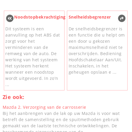
Noodstopbekrachtiging
Snelheidsbegrenzer
Dit systeem is een
De snelheidsbegrenzer is
aanvulling op het ABS dat
een functie die u helpt om
zorgt voor het
een door u gekozen
verminderen van de
maximumsnelheid niet te
remweg van de auto. De
overschrijden. Bediening
werking van het systeem
Hoofdschakelaar Aan/Uit.
Het systeem herkent
Inschakelen, in het
wanneer een noodstop
geheugen opslaan e ...
wordt uitgevoerd. In zo'n
...
Zie ook:
Mazda 2. Verzorging van de carrosserie
Bij het aanbrengen van de lak op uw Mazda is voor wat
betreft de samenstelling en de spuitmethoden gebruik
gemaakt van de laatste technische ontwikkelingen. De
beschermende eigenschappen van de ...