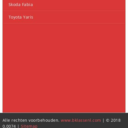
Skoda Fabia
Toyota Yaris
Alle rechten voorbehouden.
www.bklassenl.com
| © 2018
0.0074 |
Sitemap