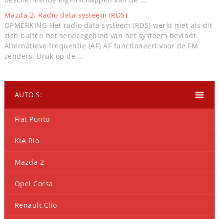
Mazda 2. Radio data systeem (RDS)
OPMERKING Het radio data systeem (RDS) werkt niet als dit
zich buiten het servicegebied van het systeem bevindt.
Alternatieve frequentie (AF) AF functioneert voor de FM
zenders. Druk op de ...
AUTO'S:
Fiat Punto
KIA Rio
Mazda 2
Opel Corsa
Renault Clio