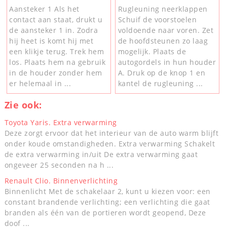
Aansteker 1 Als het
Rugleuning neerklappen
contact aan staat, drukt u
Schuif de voorstoelen
de aansteker 1 in. Zodra
voldoende naar voren. Zet
hij heet is komt hij met
de hoofdsteunen zo laag
een klikje terug. Trek hem
mogelijk. Plaats de
los. Plaats hem na gebruik
autogordels in hun houder
in de houder zonder hem
A. Druk op de knop 1 en
er helemaal in ...
kantel de rugleuning ...
Zie ook:
Toyota Yaris. Extra verwarming
Deze zorgt ervoor dat het interieur van de auto warm blijft
onder koude omstandigheden. Extra verwarming Schakelt
de extra verwarming in/uit De extra verwarming gaat
ongeveer 25 seconden na h ...
Renault Clio. Binnenverlichting
Binnenlicht Met de schakelaar 2, kunt u kiezen voor: een
constant brandende verlichting; een verlichting die gaat
branden als één van de portieren wordt geopend, Deze
doof ...