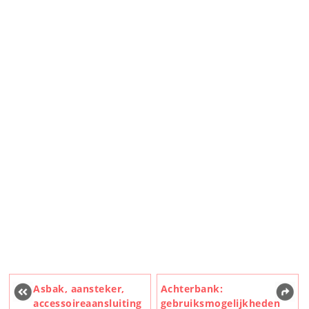
Asbak, aansteker,
Achterbank:
accessoireaansluiting
gebruiksmogelijkheden