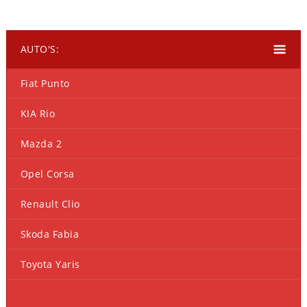
AUTO'S:
Fiat Punto
KIA Rio
Mazda 2
Opel Corsa
Renault Clio
Skoda Fabia
Toyota Yaris