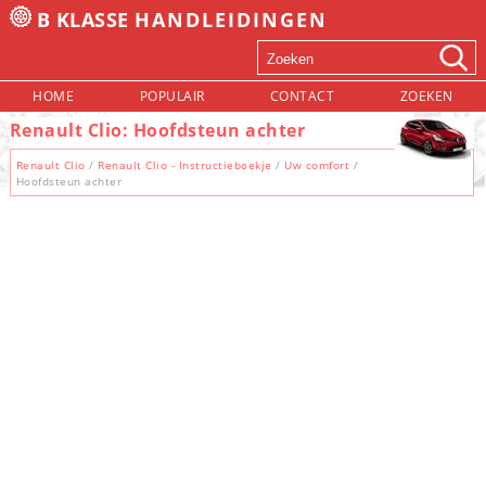
B KLASSE
HANDLEIDINGEN
HOME
POPULAIR
CONTACT
ZOEKEN
Renault Clio: Hoofdsteun achter
Renault Clio
/
Renault Clio - Instructieboekje
/
Uw comfort
/
Hoofdsteun achter