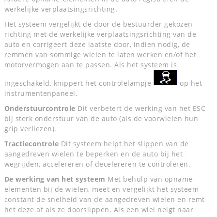
werkelijke verplaatsingsrichting.
Het systeem vergelijkt de door de bestuurder gekozen
richting met de werkelijke verplaatsingsrichting van de
auto en corrigeert deze laatste door, indien nodig, de
remmen van sommige wielen te laten werken en/of het
motorvermogen aan te passen. Als het systeem is
ingeschakeld, knippert het controlelampje
op het
instrumentenpaneel.
Onderstuurcontrole
Dit verbetert de werking van het ESC
bij sterk onderstuur van de auto (als de voorwielen hun
grip verliezen).
Tractiecontrole
Dit systeem helpt het slippen van de
aangedreven wielen te beperken en de auto bij het
wegrijden, accelereren of decelereren te controleren.
De werking van het systeem
Met behulp van opname-
elementen bij de wielen, meet en vergelijkt het systeem
constant de snelheid van de aangedreven wielen en remt
het deze af als ze doorslippen. Als een wiel neigt naar