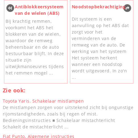
Antiblokkeersysteem
Noodstopbekrachtiging
van de wielen (ABS)
Dit systeem is een
Bij krachtig remmen,
aanvulling op het ABS dat
voorkomt het ABS het
zorgt voor het
blokkeren van de wielen,
verminderen van de
waardoor de remweg
remweg van de auto. De
beheersbaar en de auto
werking van het systeem
bestuurbaar blijft. In deze
Het systeem herkent
situatie zijn
wanneer een noodstop
uitwijkmanoeuvres tijdens
wordt uitgevoerd. In zo'n
het remmen mogel ...
...
Zie ook:
Toyota Yaris. Schakelaar mistlampen
De mistlampen zorgen voor uitstekend zicht bij ongunstige
rijomstandigheden, zoals bij regen of mist.
Bedieningsinstructies ■ Schakelaar mistachterlicht
Schakelt de mistachterlicht ...
Fiat Punto. Algemene instructies