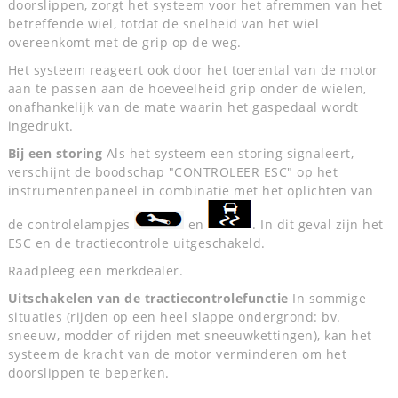
doorslippen, zorgt het systeem voor het afremmen van het
betreffende wiel, totdat de snelheid van het wiel
overeenkomt met de grip op de weg.
Het systeem reageert ook door het toerental van de motor
aan te passen aan de hoeveelheid grip onder de wielen,
onafhankelijk van de mate waarin het gaspedaal wordt
ingedrukt.
Bij een storing
Als het systeem een storing signaleert,
verschijnt de boodschap "CONTROLEER ESC" op het
instrumentenpaneel in combinatie met het oplichten van
de controlelampjes
en
. In dit geval zijn het
ESC en de tractiecontrole uitgeschakeld.
Raadpleeg een merkdealer.
Uitschakelen van de tractiecontrolefunctie
In sommige
situaties (rijden op een heel slappe ondergrond: bv.
sneeuw, modder of rijden met sneeuwkettingen), kan het
systeem de kracht van de motor verminderen om het
doorslippen te beperken.