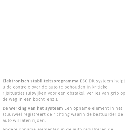
Elektronisch stabiliteitsprogramma ESC
Dit systeem helpt
u de controle over de auto te behouden in kritieke
rijsituaties (uitwijken voor een obstakel, verlies van grip op
de weg in een bocht, enz.).
De werking van het systeem
Een opname-element in het
stuurwiel registreert de richting waarin de bestuurder de
auto wil laten rijden.
Andere opname-elementen in de auto registreren de