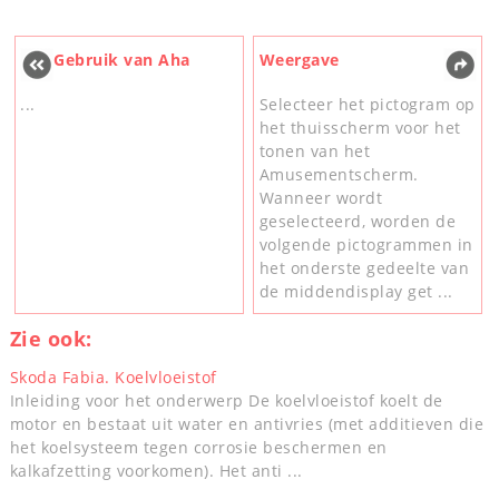
Gebruik van Aha
Weergave
...
Selecteer het pictogram op
het thuisscherm voor het
tonen van het
Amusementscherm.
Wanneer wordt
geselecteerd, worden de
volgende pictogrammen in
het onderste gedeelte van
de middendisplay get ...
Zie ook:
Skoda Fabia. Koelvloeistof
Inleiding voor het onderwerp De koelvloeistof koelt de
motor en bestaat uit water en antivries (met additieven die
het koelsysteem tegen corrosie beschermen en
kalkafzetting voorkomen). Het anti ...