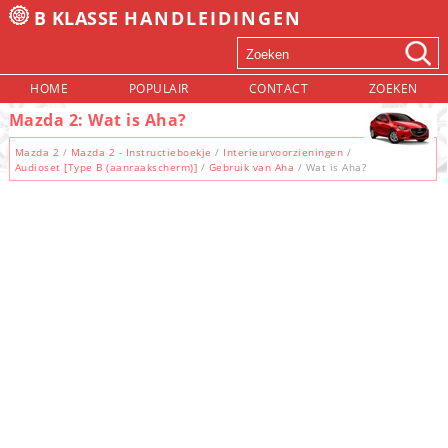
B KLASSE
HANDLEIDINGEN
HOME
POPULAIR
CONTACT
ZOEKEN
Mazda 2: Wat is Aha?
Mazda 2
/
Mazda 2 - Instructieboekje
/
Interieurvoorzieningen
/
Audioset [Type B (aanraakscherm)]
/
Gebruik van Aha
/ Wat is Aha?