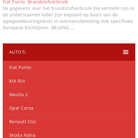
Fiat Punto. Brandstofverbruik
De gegevens over het brandstofverbruik die vermeld zijn in
de onderstaande tabel zijn bepaald op basis van de
typegoedkeuringstests in overeenstemming met specifieke
Europese Richtlijnen. BELANG ...
AUTO'S:
Fiat Punto
KIA Rio
Mazda 2
Opel Corsa
Renault Clio
Skoda Fabia