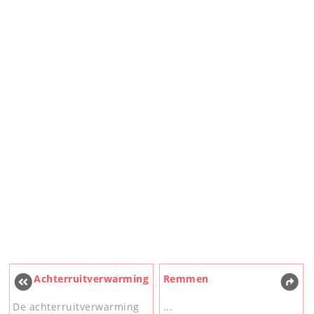
Achterruitverwarming
Remmen
De achterruitverwarming
...