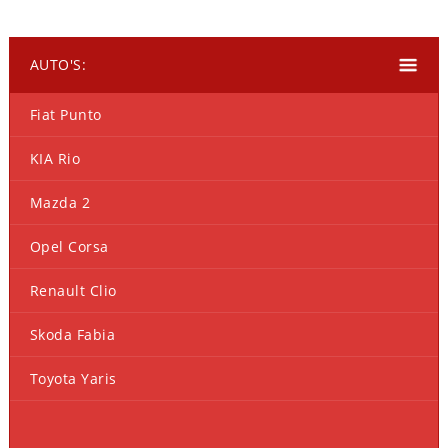
AUTO'S:
Fiat Punto
KIA Rio
Mazda 2
Opel Corsa
Renault Clio
Skoda Fabia
Toyota Yaris