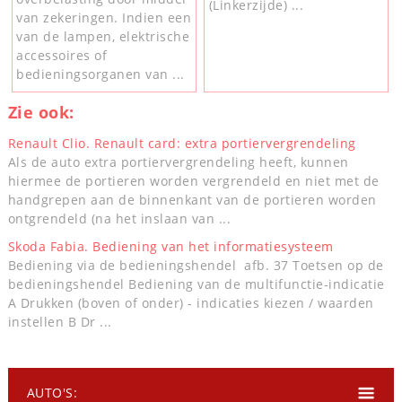
(Linkerzijde) ...
van zekeringen. Indien een
van de lampen, elektrische
accessoires of
bedieningsorganen van ...
Zie ook:
Renault Clio. Renault card: extra portiervergrendeling
Als de auto extra portiervergrendeling heeft, kunnen
hiermee de portieren worden vergrendeld en niet met de
handgrepen aan de binnenkant van de portieren worden
ontgrendeld (na het inslaan van ...
Skoda Fabia. Bediening van het informatiesysteem
Bediening via de bedieningshendel afb. 37 Toetsen op de
bedieningshendel Bediening van de multifunctie-indicatie
A Drukken (boven of onder) - indicaties kiezen / waarden
instellen B Dr ...
AUTO'S: