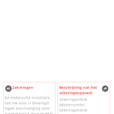
Zekeringen
Beschrijving van het
zekeringenpaneel
De elektrische installatie
Zekeringenblok
van uw auto is beveiligd
(Motorruimte)
tegen beschadiging door
Zekeringenblok
overbelasting door middel