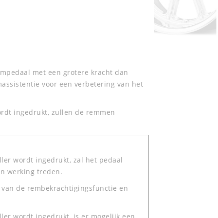
empedaal met een grotere kracht dan
assistentie voor een verbetering van het
ordt ingedrukt, zullen de remmen
ler wordt ingedrukt, zal het pedaal
in werking treden.
en van de rembekrachtigingsfunctie en
er wordt ingedrukt, is er mogelijk een