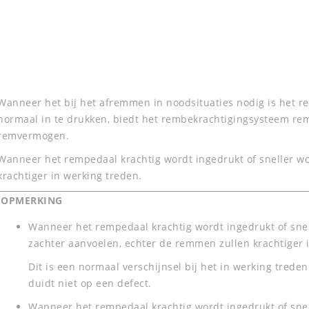
Wanneer het bij het afremmen in noodsituaties nodig is het r
normaal in te drukken, biedt het rembekrachtigingsysteem rem
remvermogen.
Wanneer het rempedaal krachtig wordt ingedrukt of sneller w
krachtiger in werking treden.
OPMERKING
Wanneer het rempedaal krachtig wordt ingedrukt of snel
zachter aanvoelen, echter de remmen zullen krachtiger 
Dit is een normaal verschijnsel bij het in werking tred
duidt niet op een defect.
Wanneer het rempedaal krachtig wordt ingedrukt of snell