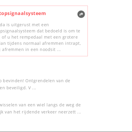
topsignaalsysteem
a is uitgerust met een
psignaalsysteem dat bedoeld is om te
 of u het rempedaal met een grotere
dan tijdens normaal afremmen intrapt,
ij afremmen in een noodsit ...
to bevinden! Ontgrendelen van de
n beveiligd. V ...
isselen van een wiel langs de weg de
 van het rijdende verkeer neerzett ...