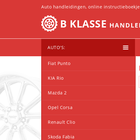
Auto handleidingen, online instructieboekj
B KLASSE
HANDLE
AUTO'S:
Fiat Punto
KIA Rio
Mazda 2
Opel Corsa
Renault Clio
Skoda Fabia