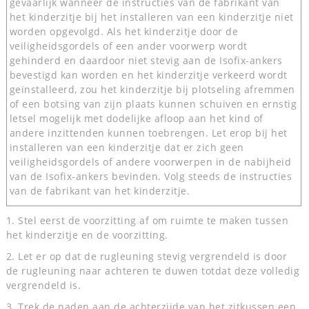
gevaarlijk wanneer de instructies van de fabrikant van
het kinderzitje bij het installeren van een kinderzitje niet
worden opgevolgd. Als het kinderzitje door de
veiligheidsgordels of een ander voorwerp wordt
gehinderd en daardoor niet stevig aan de Isofix-ankers
bevestigd kan worden en het kinderzitje verkeerd wordt
geïnstalleerd, zou het kinderzitje bij plotseling afremmen
of een botsing van zijn plaats kunnen schuiven en ernstig
letsel mogelijk met dodelijke afloop aan het kind of
andere inzittenden kunnen toebrengen. Let erop bij het
installeren van een kinderzitje dat er zich geen
veiligheidsgordels of andere voorwerpen in de nabijheid
van de Isofix-ankers bevinden. Volg steeds de instructies
van de fabrikant van het kinderzitje.
1. Stel eerst de voorzitting af om ruimte te maken tussen
het kinderzitje en de voorzitting.
2. Let er op dat de rugleuning stevig vergrendeld is door
de rugleuning naar achteren te duwen totdat deze volledig
vergrendeld is.
3. Trek de naden aan de achterzijde van het zitkussen een