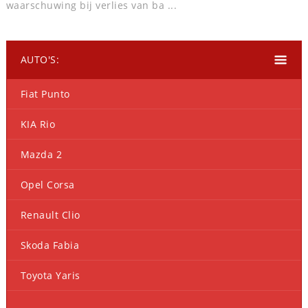
waarschuwing bij verlies van ba ...
AUTO'S:
Fiat Punto
KIA Rio
Mazda 2
Opel Corsa
Renault Clio
Skoda Fabia
Toyota Yaris