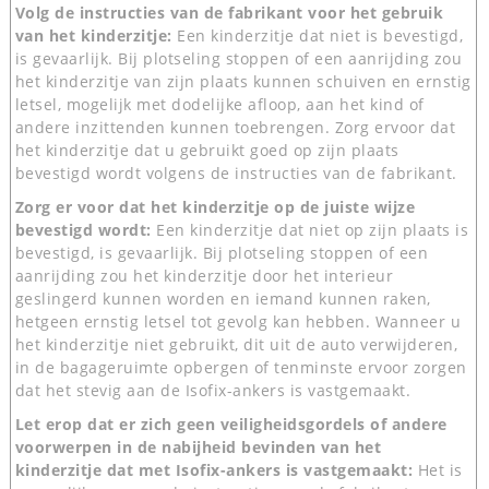
Volg de instructies van de fabrikant voor het gebruik
van het kinderzitje:
Een kinderzitje dat niet is bevestigd,
is gevaarlijk. Bij plotseling stoppen of een aanrijding zou
het kinderzitje van zijn plaats kunnen schuiven en ernstig
letsel, mogelijk met dodelijke afloop, aan het kind of
andere inzittenden kunnen toebrengen. Zorg ervoor dat
het kinderzitje dat u gebruikt goed op zijn plaats
bevestigd wordt volgens de instructies van de fabrikant.
Zorg er voor dat het kinderzitje op de juiste wijze
bevestigd wordt:
Een kinderzitje dat niet op zijn plaats is
bevestigd, is gevaarlijk. Bij plotseling stoppen of een
aanrijding zou het kinderzitje door het interieur
geslingerd kunnen worden en iemand kunnen raken,
hetgeen ernstig letsel tot gevolg kan hebben. Wanneer u
het kinderzitje niet gebruikt, dit uit de auto verwijderen,
in de bagageruimte opbergen of tenminste ervoor zorgen
dat het stevig aan de Isofix-ankers is vastgemaakt.
Let erop dat er zich geen veiligheidsgordels of andere
voorwerpen in de nabijheid bevinden van het
kinderzitje dat met Isofix-ankers is vastgemaakt:
Het is