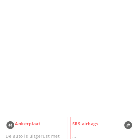
Ankerplaat
SRS airbags
De auto is uitgerust met
...