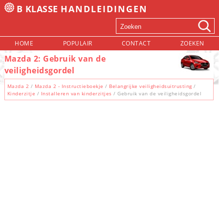
B KLASSE
HANDLEIDINGEN
HOME
POPULAIR
CONTACT
ZOEKEN
Mazda 2: Gebruik van de
veiligheidsgordel
Mazda 2
/
Mazda 2 - Instructieboekje
/
Belangrijke veiligheidsuitrusting
/
Kinderzitje
/
Installeren van kinderzitjes
/ Gebruik van de veiligheidsgordel