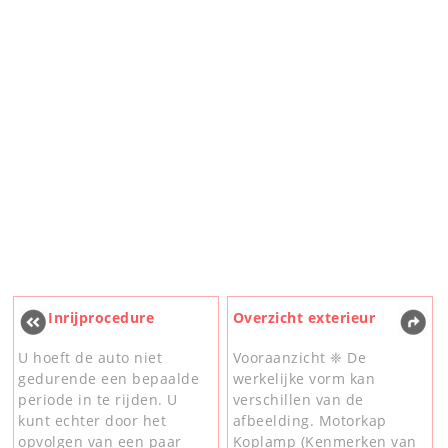
Inrijprocedure
Overzicht exterieur
U hoeft de auto niet
Vooraanzicht ❈ De
gedurende een bepaalde
werkelijke vorm kan
periode in te rijden. U
verschillen van de
kunt echter door het
afbeelding. Motorkap
opvolgen van een paar
Koplamp (Kenmerken van