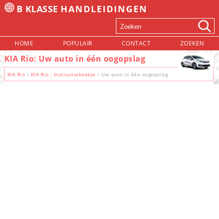
B KLASSE
HANDLEIDINGEN
HOME
POPULAIR
CONTACT
ZOEKEN
KIA Rio: Uw auto in één oogopslag
KIA Rio
/
KIA Rio - Instructieboekje
/ Uw auto in één oogopslag