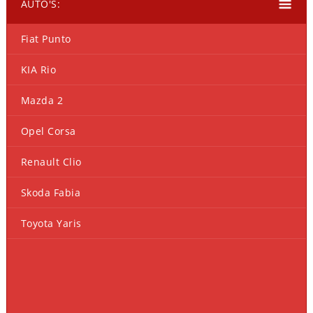
AUTO'S:
Fiat Punto
KIA Rio
Mazda 2
Opel Corsa
Renault Clio
Skoda Fabia
Toyota Yaris