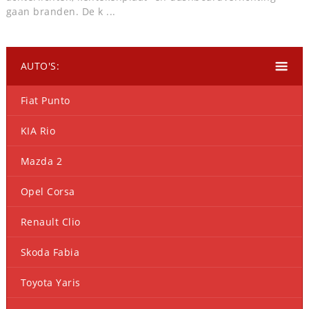
gaan branden. De k ...
AUTO'S:
Fiat Punto
KIA Rio
Mazda 2
Opel Corsa
Renault Clio
Skoda Fabia
Toyota Yaris