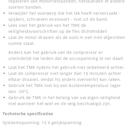
repareren van motorfietsbanden, fietsbanden of andere
soorten banden.
Verwijder het voorwerp dat het lek heeft veroorzaakt -
spijkers, schroeven enzovoort - niet uit de band.
Lees voor het gebruik van het TMK de
veiligheidsvoorschriften op de fles dichtmiddel!
Laat de motor draaien als de auto in een niet-afgesloten
ruimte staat.
Anders kan het gebruik van de compressor er
uiteindelijk toe leiden dat de accuspanning te ver daalt.
Laat het TMK tijdens het gebruik niet onbeheerd achter.
Laat de compressor niet langer dan 10 minuten achter
elkaar draaien, omdat hij anders oververhit kan raken.
Gebruik het TMK niet bij een buitentemperatuur lager
dan -30°C.
Gebruik de TMK in het belang van uw eigen veiligheid
niet wanneer het wiel en de velg beschadigd zijn.
Technische specificaties
Systeemspanning: 15 V gelijkspanning