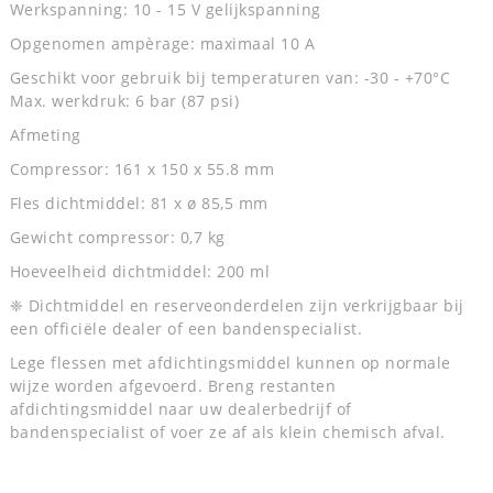
Werkspanning: 10 - 15 V gelijkspanning
Opgenomen ampèrage: maximaal 10 A
Geschikt voor gebruik bij temperaturen van: -30 - +70°C
Max. werkdruk: 6 bar (87 psi)
Afmeting
Compressor: 161 x 150 x 55.8 mm
Fles dichtmiddel: 81 x ø 85,5 mm
Gewicht compressor: 0,7 kg
Hoeveelheid dichtmiddel: 200 ml
❈ Dichtmiddel en reserveonderdelen zijn verkrijgbaar bij
een officiële dealer of een bandenspecialist.
Lege flessen met afdichtingsmiddel kunnen op normale
wijze worden afgevoerd. Breng restanten
afdichtingsmiddel naar uw dealerbedrijf of
bandenspecialist of voer ze af als klein chemisch afval.