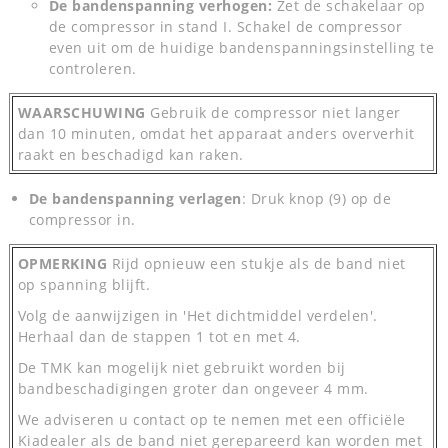
De bandenspanning verhogen:
Zet de schakelaar op
de compressor in stand I. Schakel de compressor
even uit om de huidige bandenspanningsinstelling te
controleren.
WAARSCHUWING
Gebruik de compressor niet langer
dan 10 minuten, omdat het apparaat anders oververhit
raakt en beschadigd kan raken.
De bandenspanning verlagen
: Druk knop (9) op de
compressor in.
OPMERKING
Rijd opnieuw een stukje als de band niet
op spanning blijft.
Volg de aanwijzigen in 'Het dichtmiddel verdelen'.
Herhaal dan de stappen 1 tot en met 4.
De TMK kan mogelijk niet gebruikt worden bij
bandbeschadigingen groter dan ongeveer 4 mm.
We adviseren u contact op te nemen met een officiële
Kiadealer als de band niet gerepareerd kan worden met