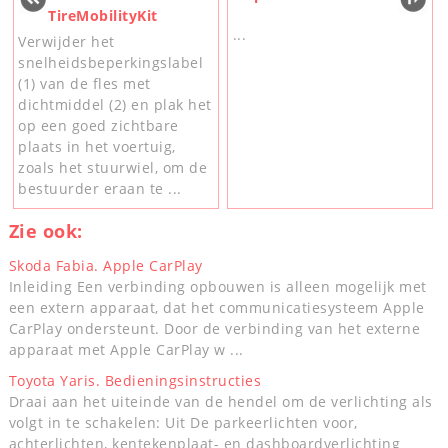
TireMobilityKit
...
Verwijder het
snelheidsbeperkingslabel
(1) van de fles met
dichtmiddel (2) en plak het
op een goed zichtbare
plaats in het voertuig,
zoals het stuurwiel, om de
bestuurder eraan te ...
Zie ook:
Skoda Fabia. Apple CarPlay
Inleiding Een verbinding opbouwen is alleen mogelijk met
een extern apparaat, dat het communicatiesysteem Apple
CarPlay ondersteunt. Door de verbinding van het externe
apparaat met Apple CarPlay w ...
Toyota Yaris. Bedieningsinstructies
Draai aan het uiteinde van de hendel om de verlichting als
volgt in te schakelen: Uit De parkeerlichten voor,
achterlichten, kentekenplaat- en dashboardverlichting