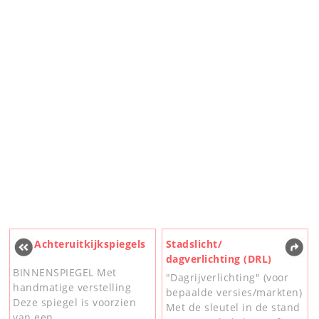
Achteruitkijkspiegels
Stadslicht/
dagverlichting (DRL)
BINNENSPIEGEL Met
"Dagrijverlichting" (voor
handmatige verstelling
bepaalde versies/markten)
Deze spiegel is voorzien
Met de sleutel in de stand
van een