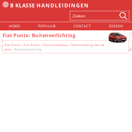
B KLASSE
HANDLEIDINGEN
HOME
POPULAIR
CONTACT
ZOEKEN
Fiat Punto: Buitenverlichting
Fiat Punto
/
Fiat Punto - Instructieboekje
/
Kennismaking met de
auto
/ Buitenverlichting