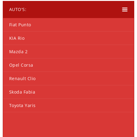
AUTO'S:
Fiat Punto
KIA Rio
Mazda 2
Opel Corsa
Renault Clio
Skoda Fabia
Toyota Yaris