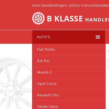
Auto handleidingen, online instructieboekj
B KLASSE
HANDLE
AUTO'S:
Fiat Punto
KIA Rio
Mazda 2
Opel Corsa
Renault Clio
Skoda Fabia