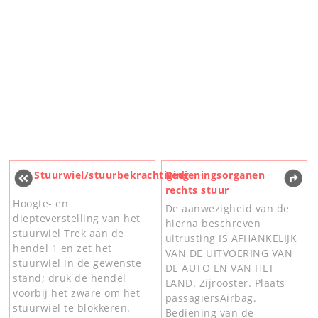
Stuurwiel/stuurbekrachtiging
Bedieningsorganen
rechts stuur
Hoogte- en
De aanwezigheid van de
diepteverstelling van het
hierna beschreven
stuurwiel Trek aan de
uitrusting IS AFHANKELIJK
hendel 1 en zet het
VAN DE UITVOERING VAN
stuurwiel in de gewenste
DE AUTO EN VAN HET
stand; druk de hendel
LAND. Zijrooster. Plaats
voorbij het zware om het
passagiersAirbag.
stuurwiel te blokkeren.
Bediening van de