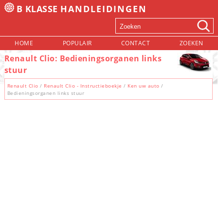
B KLASSE
HANDLEIDINGEN
HOME
POPULAIR
CONTACT
ZOEKEN
Renault Clio: Bedieningsorganen links
stuur
Renault Clio
/
Renault Clio - Instructieboekje
/
Ken uw auto
/
Bedieningsorganen links stuur