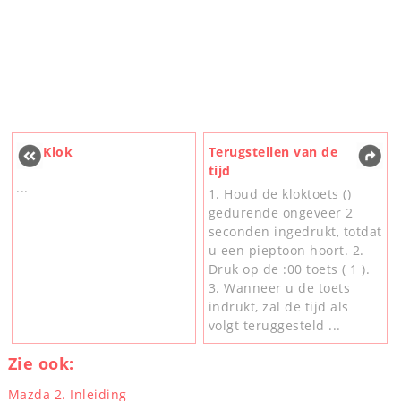
Klok
Terugstellen van de
tijd
...
1. Houd de kloktoets ()
gedurende ongeveer 2
seconden ingedrukt, totdat
u een pieptoon hoort. 2.
Druk op de :00 toets ( 1 ).
3. Wanneer u de toets
indrukt, zal de tijd als
volgt teruggesteld ...
Zie ook:
Mazda 2. Inleiding