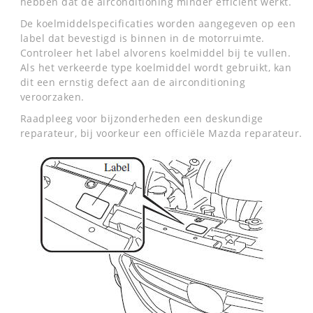
hebben dat de airconditioning minder efficiënt werkt.
De koelmiddelspecificaties worden aangegeven op een
label dat bevestigd is binnen in de motorruimte.
Controleer het label alvorens koelmiddel bij te vullen.
Als het verkeerde type koelmiddel wordt gebruikt, kan
dit een ernstig defect aan de airconditioning
veroorzaken.
Raadpleeg voor bijzonderheden een deskundige
reparateur, bij voorkeur een officiële Mazda reparateur.