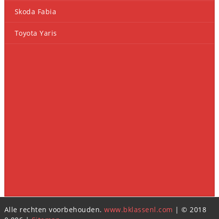
Skoda Fabia
Toyota Yaris
Alle rechten voorbehouden.
www.bklassenl.com
| © 2018