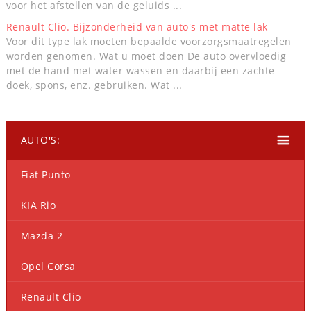
voor het afstellen van de geluids ...
Renault Clio. Bijzonderheid van auto's met matte lak
Voor dit type lak moeten bepaalde voorzorgsmaatregelen
worden genomen. Wat u moet doen De auto overvloedig
met de hand met water wassen en daarbij een zachte
doek, spons, enz. gebruiken. Wat ...
AUTO'S:
Fiat Punto
KIA Rio
Mazda 2
Opel Corsa
Renault Clio