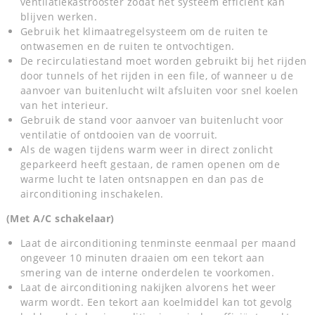
ventilatiekastrooster zodat het systeem efficiënt kan
blijven werken.
Gebruik het klimaatregelsysteem om de ruiten te
ontwasemen en de ruiten te ontvochtigen.
De recirculatiestand moet worden gebruikt bij het rijden
door tunnels of het rijden in een file, of wanneer u de
aanvoer van buitenlucht wilt afsluiten voor snel koelen
van het interieur.
Gebruik de stand voor aanvoer van buitenlucht voor
ventilatie of ontdooien van de voorruit.
Als de wagen tijdens warm weer in direct zonlicht
geparkeerd heeft gestaan, de ramen openen om de
warme lucht te laten ontsnappen en dan pas de
airconditioning inschakelen.
(Met A/C schakelaar)
Laat de airconditioning tenminste eenmaal per maand
ongeveer 10 minuten draaien om een tekort aan
smering van de interne onderdelen te voorkomen.
Laat de airconditioning nakijken alvorens het weer
warm wordt. Een tekort aan koelmiddel kan tot gevolg