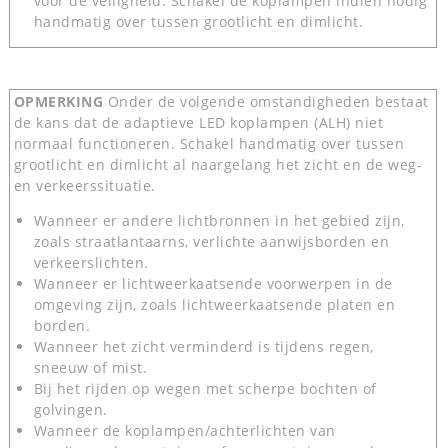
voor de veiligheid. Schakel de koplampen indien nodig
handmatig over tussen grootlicht en dimlicht.
OPMERKING
Onder de volgende omstandigheden bestaat
de kans dat de adaptieve LED koplampen (ALH) niet
normaal functioneren. Schakel handmatig over tussen
grootlicht en dimlicht al naargelang het zicht en de weg-
en verkeerssituatie.
Wanneer er andere lichtbronnen in het gebied zijn,
zoals straatlantaarns, verlichte aanwijsborden en
verkeerslichten.
Wanneer er lichtweerkaatsende voorwerpen in de
omgeving zijn, zoals lichtweerkaatsende platen en
borden.
Wanneer het zicht verminderd is tijdens regen,
sneeuw of mist.
Bij het rijden op wegen met scherpe bochten of
golvingen.
Wanneer de koplampen/achterlichten van