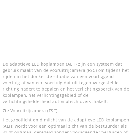
De adaptieve LED koplampen (ALH) zijn een systeem dat
gebruik maakt van de vooruitrijcamera (FSC) om tijdens het
rijden in het donker de situatie van een voorliggend
voertuig of van een voertuig dat uit tegenovergestelde
richting nadert te bepalen en het verlichtingsbereik van de
koplampen, het verlichtingsgebied of de
verlichtingshelderheid automatisch overschakelt.
Zie Vooruitrijcamera (FSC).
Het grootlicht en dimlicht van de adaptieve LED koplampen
(ALH) wordt voor een optimaal zicht van de bestuurder als
volgt optimaal geregeld zonder voorliggende voertuigen of