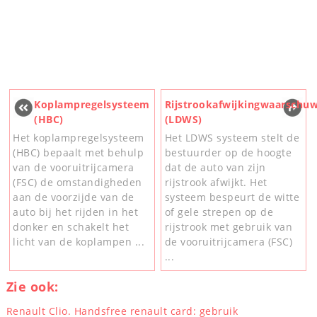
Koplampregelsysteem
Rijstrookafwijkingwaarschu
(HBC)
(LDWS)
Het koplampregelsysteem
Het LDWS systeem stelt de
(HBC) bepaalt met behulp
bestuurder op de hoogte
van de vooruitrijcamera
dat de auto van zijn
(FSC) de omstandigheden
rijstrook afwijkt. Het
aan de voorzijde van de
systeem bespeurt de witte
auto bij het rijden in het
of gele strepen op de
donker en schakelt het
rijstrook met gebruik van
licht van de koplampen ...
de vooruitrijcamera (FSC)
...
Zie ook:
Renault Clio. Handsfree renault card: gebruik