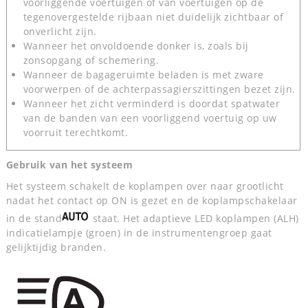
voorliggende voertuigen of van voertuigen op de
tegenovergestelde rijbaan niet duidelijk zichtbaar of
onverlicht zijn.
Wanneer het onvoldoende donker is, zoals bij
zonsopgang of schemering.
Wanneer de bagageruimte beladen is met zware
voorwerpen of de achterpassagierszittingen bezet zijn.
Wanneer het zicht verminderd is doordat spatwater
van de banden van een voorliggend voertuig op uw
voorruit terechtkomt.
Gebruik van het systeem
Het systeem schakelt de koplampen over naar grootlicht
nadat het contact op ON is gezet en de koplampschakelaar
in de stand
staat. Het adaptieve LED koplampen (ALH)
indicatielampje (groen) in de instrumentengroep gaat
gelijktijdig branden.