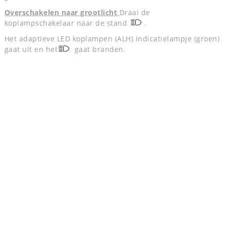
Overschakelen naar grootlicht
Draai de
koplampschakelaar naar de stand
.
Het adaptieve LED koplampen (ALH) indicatielampje (groen)
gaat uit en het
gaat branden.