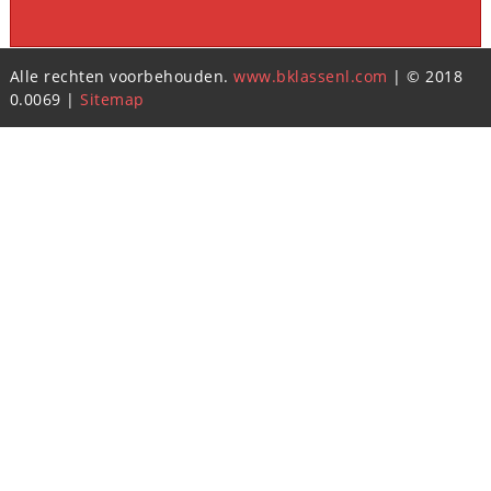
Alle rechten voorbehouden.
www.bklassenl.com
| © 2018
0.0069 |
Sitemap